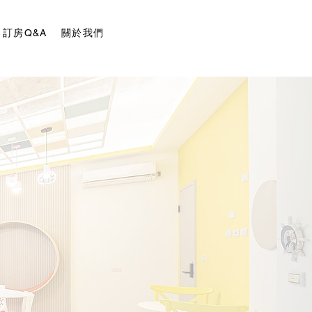
訂房Q&A
關於我們