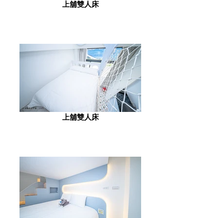
上舖雙人床
上舖雙人床