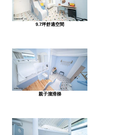
9.7坪舒適空間
親子溜滑梯