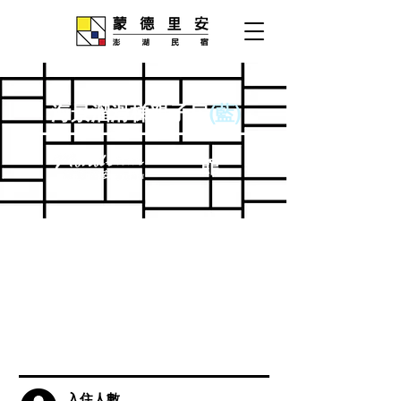
海景溜滑梯親子房
(藍)
二館
入住人數