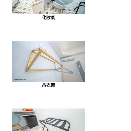
化妝桌
吊衣架