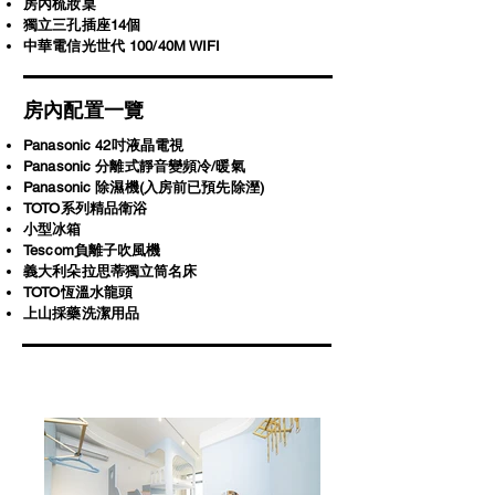
房內梳妝桌
獨立三孔插座14個
中華電信光世代 100/40M WIFI
房內配置一覽
Panasonic 42吋液晶電視
Panasonic 分離式靜音變頻冷/暖氣
Panasonic 除濕機(入房前已預先除溼)
TOTO系列精品衛浴
小型冰箱
Tescom負離子吹風機
義大利朵拉思蒂獨立筒名床
​TOTO恆溫水龍頭
上山採藥洗潔用品