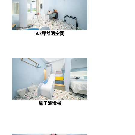
9.7坪舒適空間
親子溜滑梯