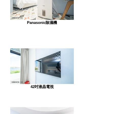
Panasonic除濕機
42吋液晶電視