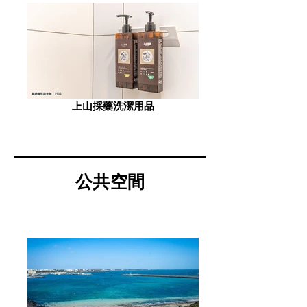
上山採藥洗潔用品
公共空間