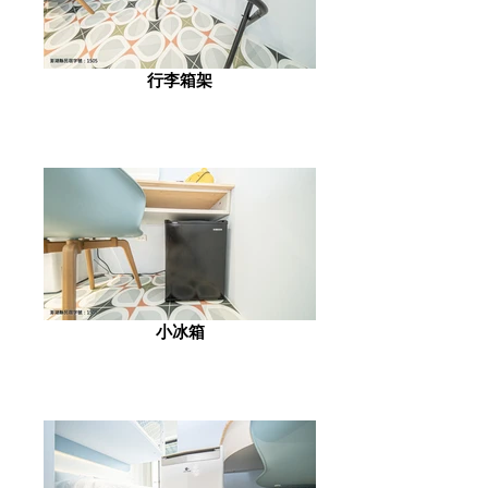
行李箱架
小冰箱