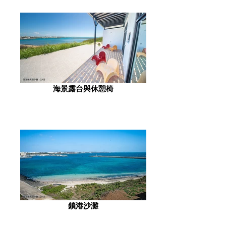
海景露台與休憩椅
鎖港沙灘