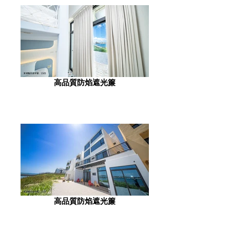
高品質防焰遮光簾
高品質防焰遮光簾