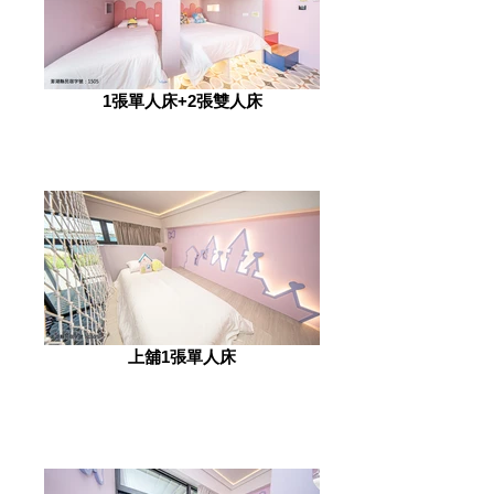
1張單人床+2張雙人床
上舖1張單人床