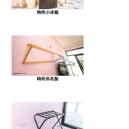
時尚小冰箱
時尚吊衣架