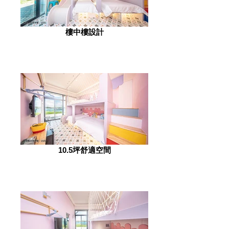
樓中樓設計
10.5坪舒適空間