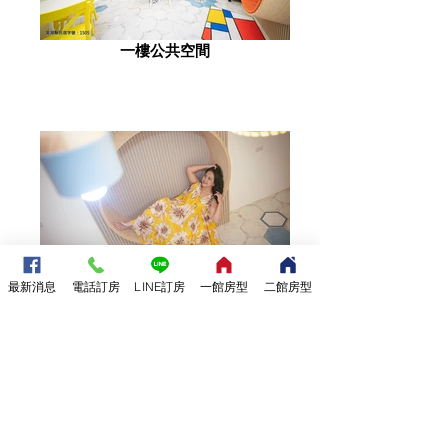
一樓公共空間
網美拍照區
最新消息
電話訂房
LINE訂房
一館房型
二館房型