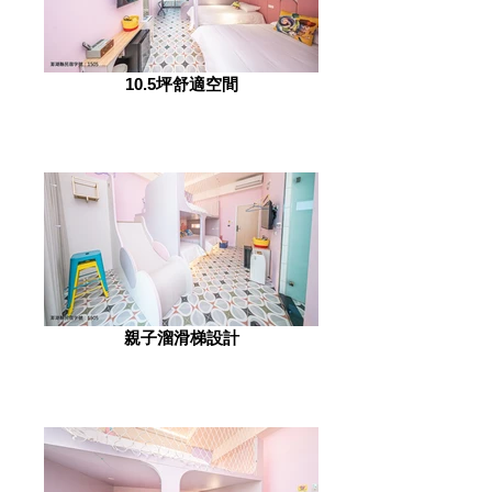
10.5坪舒適空間
親子溜滑梯設計