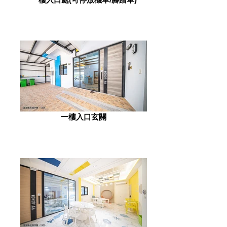
一樓入口玄關