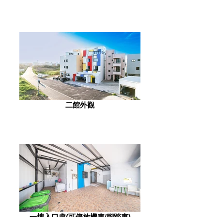
二館外觀
一樓入口處(可停放機車/腳踏車)