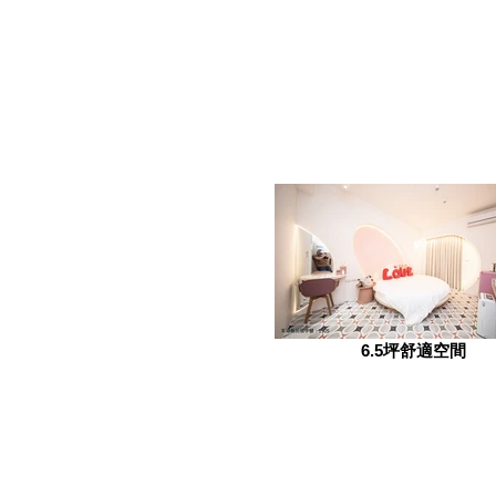
6.5坪舒適空間